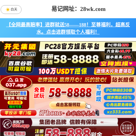
易记网址：28wk.com
白天