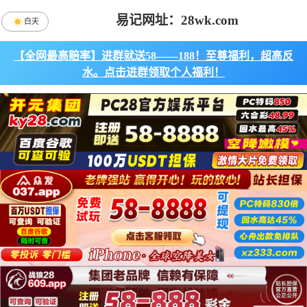
易记网址：28wk.com
白天