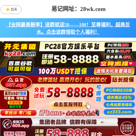
易记网址：28wk.com
白天