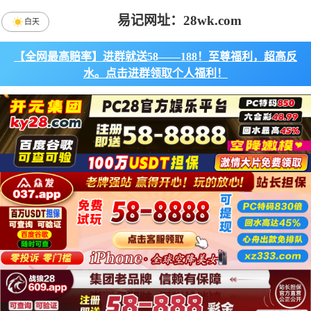
易记网址：28wk.com
白天