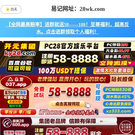
易记网址：28wk.com
白天